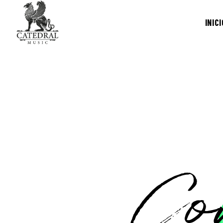
INICI
Co