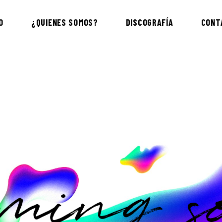
O
¿QUIENES SOMOS?
DISCOGRAFÍA
CONT
ming s