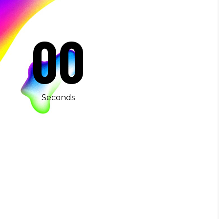
0
00
Seconds