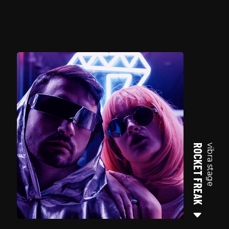
ROCKET FREAK
vibra stage