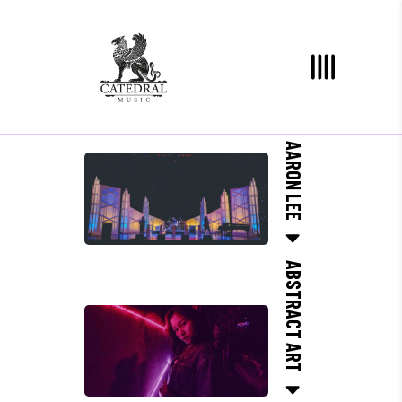
AARON LEE
ABSTRACT ART