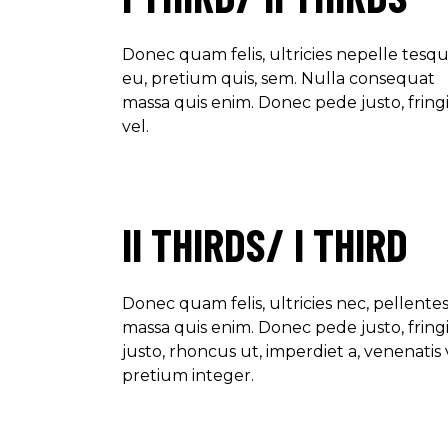
Donec quam felis, ultricies nepelle tesq
eu, pretium quis, sem. Nulla consequat
massa quis enim. Donec pede justo, fringi
vel.
II THIRDS/ I THIRD
Donec quam felis, ultricies nec, pellent
massa quis enim. Donec pede justo, fringil
justo, rhoncus ut, imperdiet a, venenatis 
pretium integer.