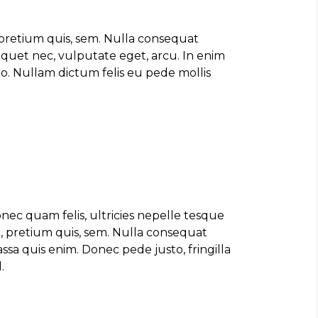
 pretium quis, sem. Nulla consequat
liquet nec, vulputate eget, arcu. In enim
sto. Nullam dictum felis eu pede mollis
nec quam felis, ultricies nepelle tesque
, pretium quis, sem. Nulla consequat
ssa quis enim. Donec pede justo, fringilla
.