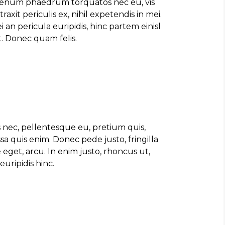
ienum phaedrum torquatos nec eu, vis
traxit periculis ex, nihil expetendis in mei.
i an pericula euripidis, hinc partem einisl
t. Donec quam felis.
s nec, pellentesque eu, pretium quis,
a quis enim. Donec pede justo, fringilla
 eget, arcu. In enim justo, rhoncus ut,
uripidis hinc.