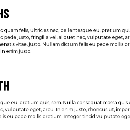
HS
 quam felis, ultricies nec, pellentesque eu, pretium qui
 pede justo, fringilla vel, aliquet nec, vulputate eget, a
nenatis vitae, justo. Nullam dictum felis eu pede mollis p
 In enim justo.
TH
esque eu, pretium quis, sem. Nulla consequat massa quis 
ec, vulputate eget, arcu. In enim justo, rhoncus ut, imper
felis eu pede mollis pretium. Integer tincid vulputate ege