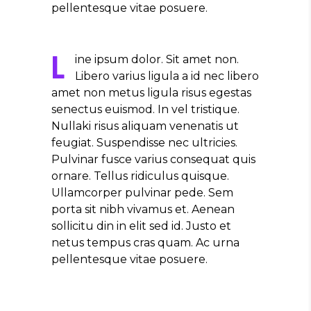
pellentesque vitae posuere.
L
ine ipsum dolor. Sit amet non.
Libero varius ligula a id nec libero
amet non metus ligula risus egestas
senectus euismod. In vel tristique.
Nullaki risus aliquam venenatis ut
feugiat. Suspendisse nec ultricies.
Pulvinar fusce varius consequat quis
ornare. Tellus ridiculus quisque.
Ullamcorper pulvinar pede. Sem
porta sit nibh vivamus et. Aenean
sollicitu din in elit sed id. Justo et
netus tempus cras quam. Ac urna
pellentesque vitae posuere.