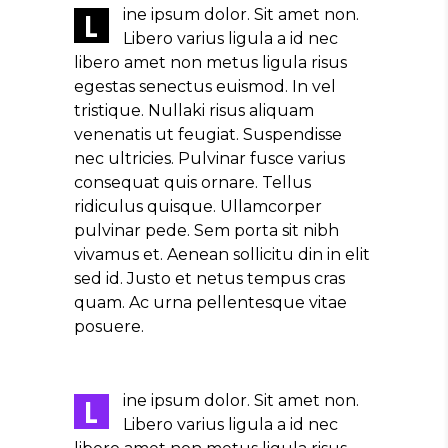
ine ipsum dolor. Sit amet non.
L
Libero varius ligula a id nec
libero amet non metus ligula risus
egestas senectus euismod. In vel
tristique. Nullaki risus aliquam
venenatis ut feugiat. Suspendisse
nec ultricies. Pulvinar fusce varius
consequat quis ornare. Tellus
ridiculus quisque. Ullamcorper
pulvinar pede. Sem porta sit nibh
vivamus et. Aenean sollicitu din in elit
sed id. Justo et netus tempus cras
quam. Ac urna pellentesque vitae
posuere.
ine ipsum dolor. Sit amet non.
L
Libero varius ligula a id nec