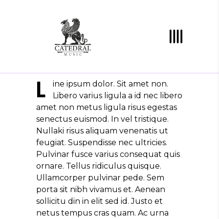
L
ine ipsum dolor. Sit amet non.
Libero varius ligula a id nec libero
amet non metus ligula risus egestas
senectus euismod. In vel tristique.
Nullaki risus aliquam venenatis ut
feugiat. Suspendisse nec ultricies.
Pulvinar fusce varius consequat quis
ornare. Tellus ridiculus quisque.
Ullamcorper pulvinar pede. Sem
porta sit nibh vivamus et. Aenean
sollicitu din in elit sed id. Justo et
netus tempus cras quam. Ac urna