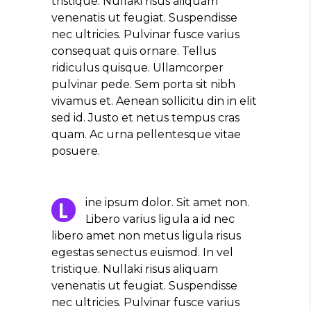
tristique. Nullaki risus aliquam
venenatis ut feugiat. Suspendisse
nec ultricies. Pulvinar fusce varius
consequat quis ornare. Tellus
ridiculus quisque. Ullamcorper
pulvinar pede. Sem porta sit nibh
vivamus et. Aenean sollicitu din in elit
sed id. Justo et netus tempus cras
quam. Ac urna pellentesque vitae
posuere.
ine ipsum dolor. Sit amet non.
L
Libero varius ligula a id nec
libero amet non metus ligula risus
egestas senectus euismod. In vel
tristique. Nullaki risus aliquam
venenatis ut feugiat. Suspendisse
nec ultricies. Pulvinar fusce varius