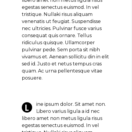
libero amet non metus ligula risus
egestas senectus euismod. In vel
tristique. Nullaki risus aliquam
venenatis ut feugiat. Suspendisse
nec ultricies. Pulvinar fusce varius
consequat quis ornare. Tellus
ridiculus quisque. Ullamcorper
pulvinar pede. Sem porta sit nibh
vivamus et. Aenean sollicitu din in elit
sed id. Justo et netus tempus cras
quam. Ac urna pellentesque vitae
posuere.
ine ipsum dolor. Sit amet non.
L
Libero varius ligula a id nec
libero amet non metus ligula risus
egestas senectus euismod. In vel