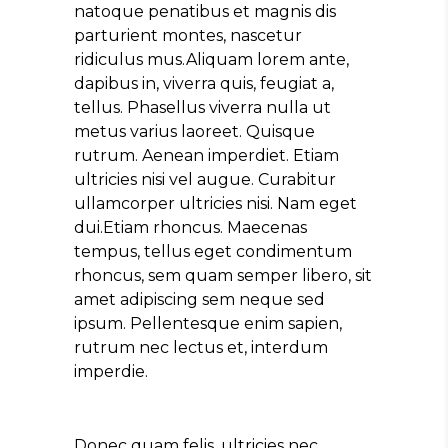
natoque penatibus et magnis dis
parturient montes, nascetur
ridiculus mus.Aliquam lorem ante,
dapibus in, viverra quis, feugiat a,
tellus. Phasellus viverra nulla ut
metus varius laoreet. Quisque
rutrum. Aenean imperdiet. Etiam
ultricies nisi vel augue. Curabitur
ullamcorper ultricies nisi. Nam eget
dui.Etiam rhoncus. Maecenas
tempus, tellus eget condimentum
rhoncus, sem quam semper libero, sit
amet adipiscing sem neque sed
ipsum. Pellentesque enim sapien,
rutrum nec lectus et, interdum
imperdie.
Donec quam felis, ultricies nec,