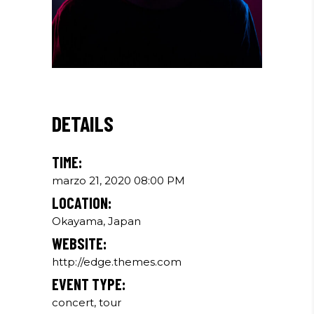
DETAILS
TIME:
marzo 21, 2020 08:00 PM
LOCATION:
Okayama, Japan
WEBSITE:
http://edge.themes.com
EVENT TYPE:
concert, tour