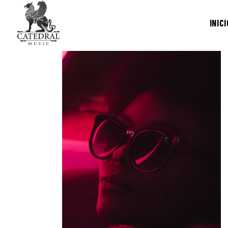
INICI