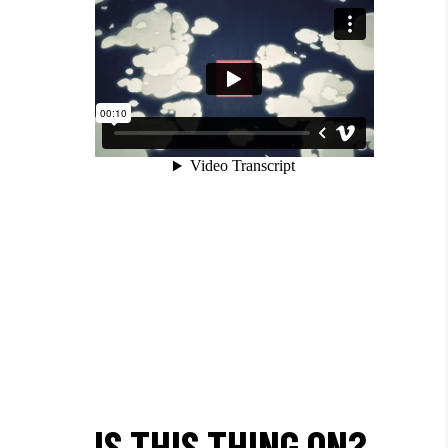
IS THIS THING ON?