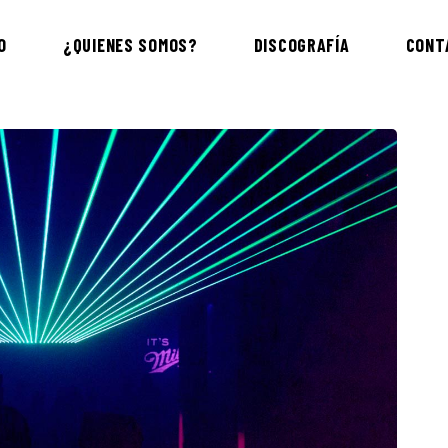
O
¿QUIENES SOMOS?
DISCOGRAFÍA
CONT