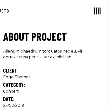
ACTO
ABOUT PROJECT
Alienum phaedrum torquatos nec eu, vis
detraxit rtssa periculiser ex, nihil lab.
CLIENT
Edge Themes
CATEGORY:
Concert
DATE:
25/02/2019