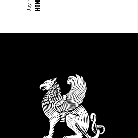
Jay K