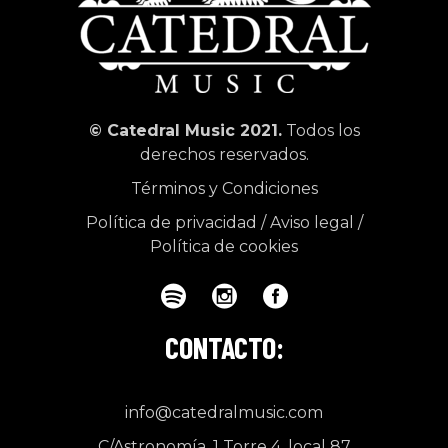
© Catedral Music 2021.
Todos los
derechos reservados.
Términos y Condiciones
Política de privacidad
/
Aviso legal
/
Política de cookies
CONTACTO:
info@catedralmusic.com
C/Astronomía, 1 Torre 4, local 87