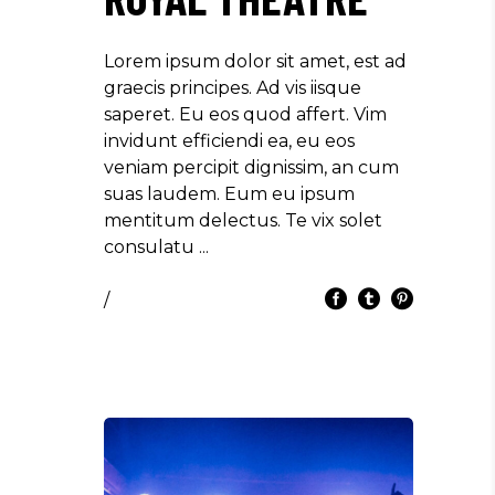
Lorem ipsum dolor sit amet, est ad
graecis principes. Ad vis iisque
saperet. Eu eos quod affert. Vim
invidunt efficiendi ea, eu eos
veniam percipit dignissim, an cum
suas laudem. Eum eu ipsum
mentitum delectus. Te vix solet
consulatu
/