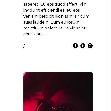
saperet. Eu eos quod affert. Vim
invidunt efficiendi ea, eu eos
veniam percipit dignissim, an cum
suas laudem. Eum eu ipsum
mentitum delectus. Te vix solet
consulatu
/