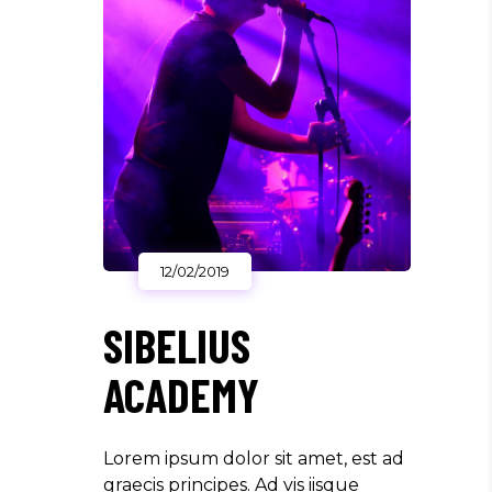
12/02/2019
SIBELIUS
ACADEMY
Lorem ipsum dolor sit amet, est ad
graecis principes. Ad vis iisque