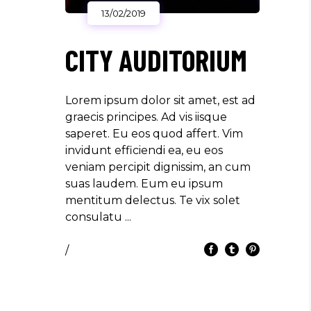
13/02/2019
CITY AUDITORIUM
Lorem ipsum dolor sit amet, est ad
graecis principes. Ad vis iisque
saperet. Eu eos quod affert. Vim
invidunt efficiendi ea, eu eos
veniam percipit dignissim, an cum
suas laudem. Eum eu ipsum
mentitum delectus. Te vix solet
consulatu
/