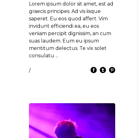
Lorem ipsum dolor sit amet, est ad
graecis principes. Ad vis iisque
saperet. Eu eos quod affert. Vim
invidunt efficiendi ea, eu eos
veniam percipit dignissim, an cum
suas laudem. Eum eu ipsum
mentitum delectus. Te vix solet
consulatu
/