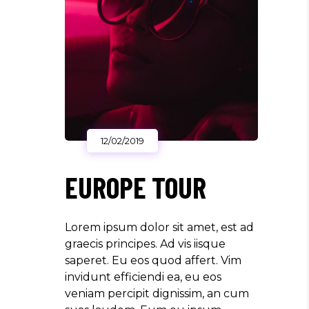
12/02/2019
EUROPE TOUR
Lorem ipsum dolor sit amet, est ad
graecis principes. Ad vis iisque
saperet. Eu eos quod affert. Vim
invidunt efficiendi ea, eu eos
veniam percipit dignissim, an cum