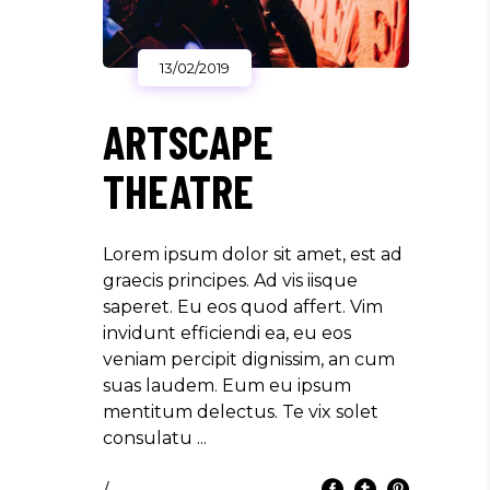
13/02/2019
ARTSCAPE
THEATRE
Lorem ipsum dolor sit amet, est ad
graecis principes. Ad vis iisque
saperet. Eu eos quod affert. Vim
invidunt efficiendi ea, eu eos
veniam percipit dignissim, an cum
suas laudem. Eum eu ipsum
mentitum delectus. Te vix solet
consulatu