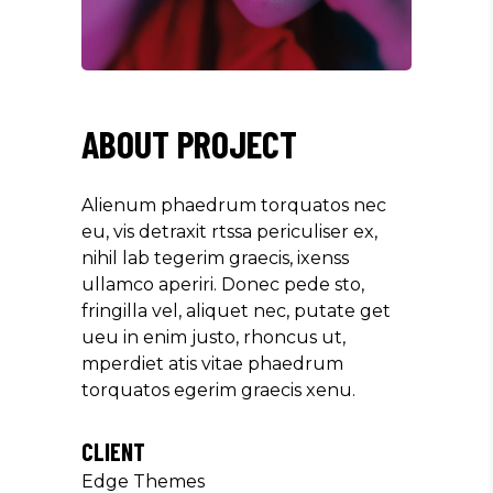
ABOUT PROJECT
Alienum phaedrum torquatos nec
eu, vis detraxit rtssa periculiser ex,
nihil lab tegerim graecis, ixenss
ullamco aperiri. Donec pede sto,
fringilla vel, aliquet nec, putate get
ueu in enim justo, rhoncus ut,
mperdiet atis vitae phaedrum
torquatos egerim graecis xenu.
CLIENT
Edge Themes