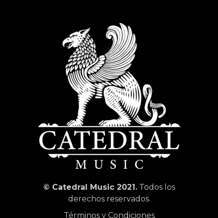
© Catedral Music 2021.
Todos los
derechos reservados.
Términos y Condiciones
Política de privacidad
/
Aviso legal
/
Política de cookies